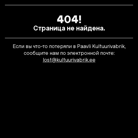
404!
Страница не найдена.
Если вы что-то потеряли в Paavli Kultuurivabrik,
сообщите нам по электронной почте:
lost@kultuurivabrik.ee